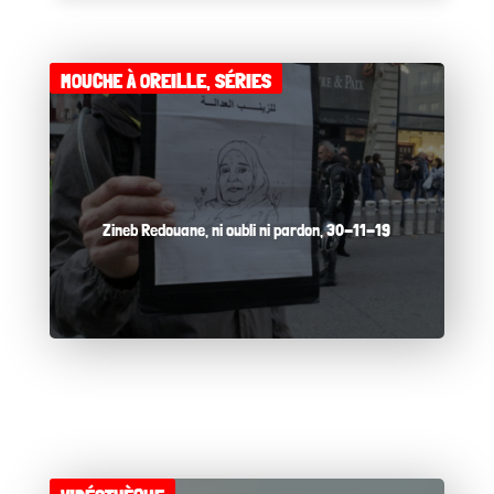
MOUCHE À OREILLE
,
SÉRIES
Zineb Redouane, ni oubli ni pardon, 30-11-19