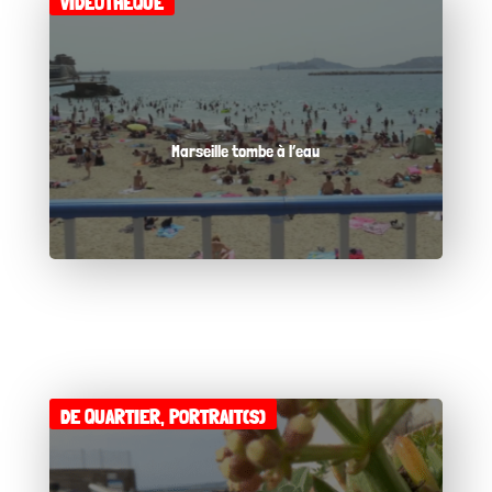
VIDÉOTHÈQUE
Marseille tombe à l’eau
DE QUARTIER
,
PORTRAIT(S)