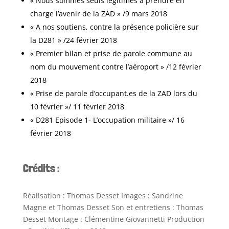
« Nous sommes seuls légitimes à prendre en
charge l’avenir de la ZAD » /9 mars 2018
« A nos soutiens, contre la présence policière sur
la D281 » /24 février 2018
« Premier bilan et prise de parole commune au
nom du mouvement contre l’aéroport » /12 février
2018
« Prise de parole d’occupant.es de la ZAD lors du
10 février »/ 11 février 2018
« D281 Episode 1- L’occupation militaire »/ 16
février 2018
Crédits :
Réalisation : Thomas Desset Images : Sandrine
Magne et Thomas Desset Son et entretiens : Thomas
Desset Montage : Clémentine Giovannetti Production