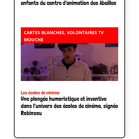
enfants du centre d’animation des Abeilles
CARTES BLANCHES
,
VOLONTAIRES TV
MOUCHE
Les écoles de cinéma
Une plongée humoristique et inventive
dans l’univers des écoles de cinéma, signée
Robinsou