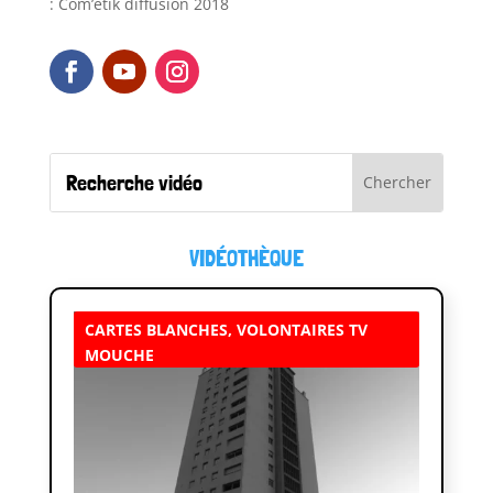
: Com’étik diffusion 2018
VIDÉOTHÈQUE
CARTES BLANCHES
,
VOLONTAIRES TV
MOUCHE