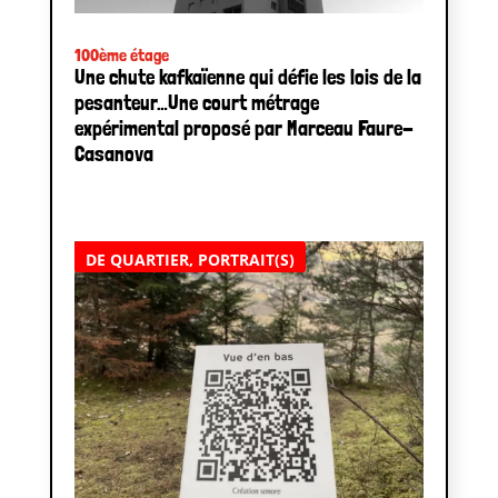
100ème étage
Une chute kafkaïenne qui défie les lois de la
pesanteur…Une court métrage
expérimental proposé par Marceau Faure-
Casanova
DE QUARTIER
,
PORTRAIT(S)