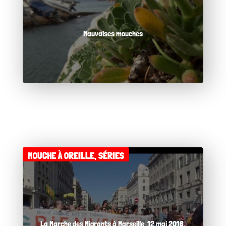
Mauvaises mouches
MOUCHE À OREILLE
,
SÉRIES
La Marche des Migrants à Marseille, 12 mai 2018.