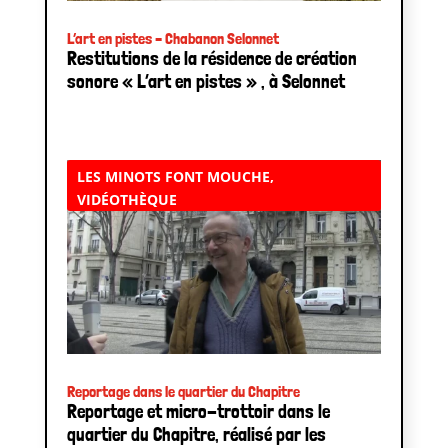
L’art en pistes – Chabanon Selonnet
Restitutions de la résidence de création
sonore « L’art en pistes » , à Selonnet
LES MINOTS FONT MOUCHE
,
VIDÉOTHÈQUE
Reportage dans le quartier du Chapitre
Reportage et micro-trottoir dans le
quartier du Chapitre, réalisé par les