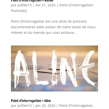
Point D’interrogation – Basile
par
JulDev13
|
Avr 21, 2023
|
Point d'interrogation
,
Portrait(s)
Point D’interrogation est une série de portraits
documentaires axée autour de notre vision de nous-
mêmes et du monde qui nous entoure…
Point d’interrogation – Aline
par
JulDev13
|
Jan 20, 2023
|
Point d'interrogation
,