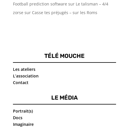
Football prediction software
sur
Le talisman – 4/4
zorse
sur
Casse tes préjugés – sur les Roms
TÉLÉ MOUCHE
Les ateliers
L’association
Contact
LE MÉDIA
Portrait(s)
Docs
Imaginaire