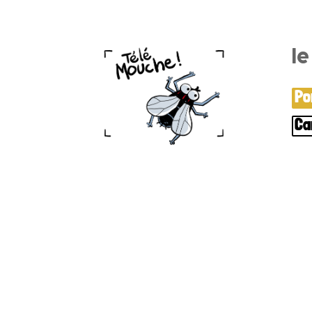
l
Po
Ca