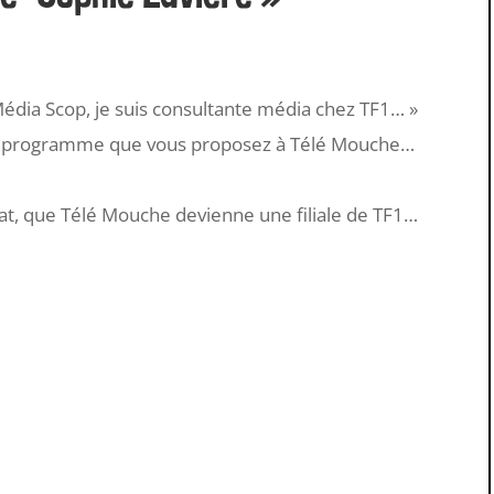
 Média Scop, je suis consultante média chez TF1… »
de programme que vous proposez à Télé Mouche…
iat, que Télé Mouche devienne une filiale de TF1…