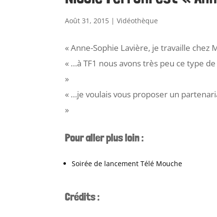
Août 31, 2015
|
Vidéothèque
« Anne-Sophie Lavière, je travaille chez
« …à TF1 nous avons très peu ce type 
»
« …je voulais vous proposer un partenar
»
Pour aller plus loin :
Soirée de lancement Télé Mouche
Crédits :