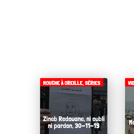
MOUCHE À OREILLE
,
SÉRIES
VI
Zineb Redouane, ni oubli
M
ni pardon, 30-11-19