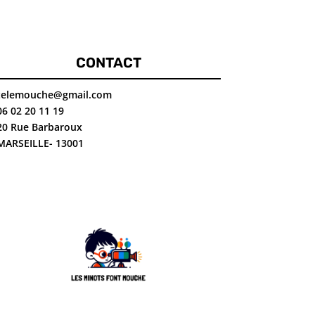
CONTACT
telemouche@gmail.com
06 02 20 11 19
20 Rue Barbaroux
MARSEILLE- 13001