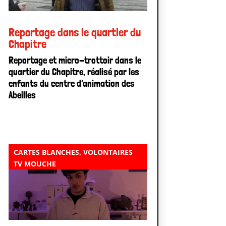
Reportage dans le quartier du
Chapitre
Reportage et micro-trottoir dans le
quartier du Chapitre, réalisé par les
enfants du centre d’animation des
Abeilles
CARTES BLANCHES
,
VOLONTAIRES
TV MOUCHE