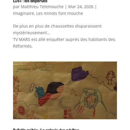
LOST : les disparues
par
Matthieu Telemouche
|
Mar 24, 2026
|
Imaginaire
,
Les minots font mouche
De plus en plus de chaussettes disparaissent
mystérieusement…
TV MARS est allé enquêter auprès des habitants des
Réformés.