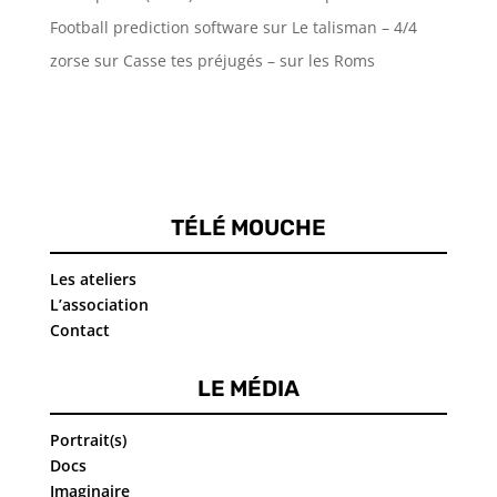
Football prediction software
sur
Le talisman – 4/4
zorse
sur
Casse tes préjugés – sur les Roms
TÉLÉ MOUCHE
Les ateliers
L’association
Contact
LE MÉDIA
Portrait(s)
Docs
Imaginaire