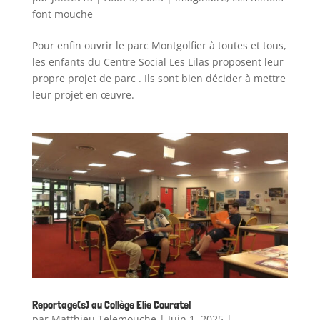
font mouche
Pour enfin ouvrir le parc Montgolfier à toutes et tous,
les enfants du Centre Social Les Lilas proposent leur
propre projet de parc . Ils sont bien décider à mettre
leur projet en œuvre.
Reportage(s) au Collège Elie Couratel
par
Matthieu Telemouche
|
Juin 1, 2025
|