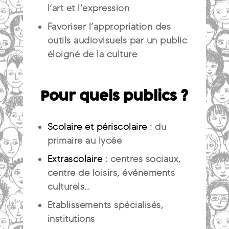
l’art et l’expression
Favoriser l’appropriation des
outils audiovisuels par un public
éloigné de la culture
Pour quels publics ?
Scolaire et périscolaire
: du
primaire au lycée
Extrascolaire
: centres sociaux,
centre de loisirs, événements
culturels…
Etablissements spécialisés,
institutions