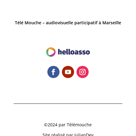
Télé Mouche – audiovisuelle participatif à Marseille
Bzzzzz... C'est ici la Newsletter !
Inscrivez-vous à notre newsletter !
©2024 par Télémouche
Site réalisé par JulianDev