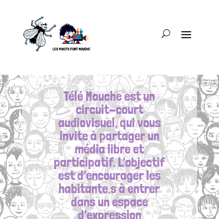
Télé Mouche est un
circuit-court
audiovisuel, qui vous
invite à partager un
média libre et
participatif. L’objectif
est d’encourager les
habitante.s à entrer
dans un espace
d’expression