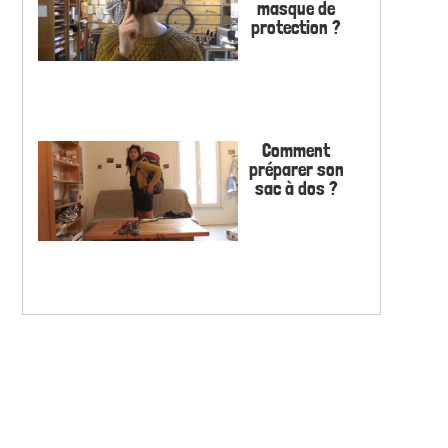
masque de
protection ?
Comment
préparer son
sac à dos ?
Tuto Soupe !