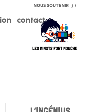
NOUS SOUTENIR
tion
contact
L’INGÉNIUS