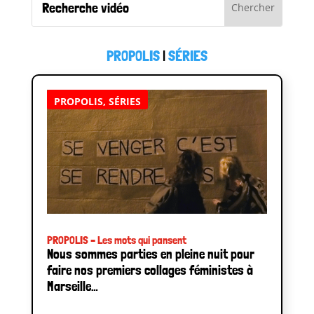
PROPOLIS
|
SÉRIES
PROPOLIS
,
SÉRIES
PROPOLIS – Les mots qui pansent
Nous sommes parties en pleine nuit pour
faire nos premiers collages féministes à
Marseille…