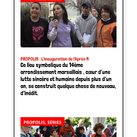
PROPOLIS : L’inauguration de l’Après M
Ce lieu symbolique du 14ème
arrondissement marseillais , cœur d’une
lutte sincère et humaine depuis plus d’un
an, se construit quelque chose de nouveau,
d’inédit.
PROPOLIS
,
SÉRIES