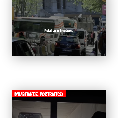
Mobilité & frictions
D'HABITANT.E
,
PORTRAIT(S)