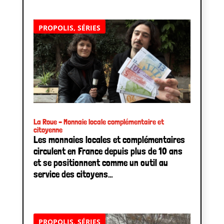
PROPOLIS
,
SÉRIES
La Roue – Monnaie locale complémentaire et
citoyenne
Les monnaies locales et complémentaires
circulent en France depuis plus de 10 ans
et se positionnent comme un outil au
service des citoyens…
PROPOLIS
,
SÉRIES