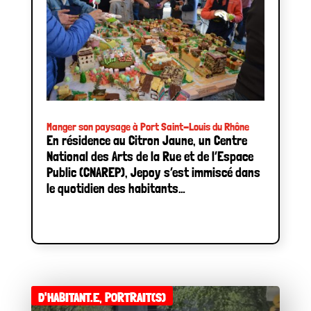
Manger son paysage à Port Saint-Louis du Rhône
En résidence au Citron Jaune, un Centre
National des Arts de la Rue et de l’Espace
Public (CNAREP), Jepoy s’est immiscé dans
le quotidien des habitants…
D'HABITANT.E
,
PORTRAIT(S)