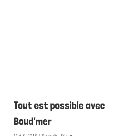
Tout est possible avec
Boud’mer
Mai 8, 2018
|
Propolis
,
Séries