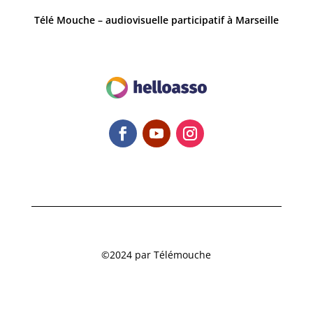
Télé Mouche – audiovisuelle participatif à Marseille
©2024 par Télémouche
Site réalisé par JulianDev