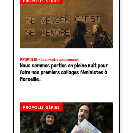
PROPOLIS
,
SÉRIES
PROPOLIS – Les mots qui pansent
Nous sommes parties en pleine nuit pour
faire nos premiers collages féministes à
Marseille…
PROPOLIS
,
SÉRIES