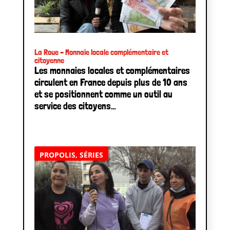
La Roue – Monnaie locale complémentaire et
citoyenne
Les monnaies locales et complémentaires
circulent en France depuis plus de 10 ans
et se positionnent comme un outil au
service des citoyens…
PROPOLIS
,
SÉRIES