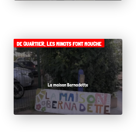
DE QUARTIER
,
LES MINOTS FONT MOUCHE
La maison Bernadette