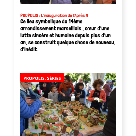
PROPOLIS : L’inauguration de l’Après M
Ce lieu symbolique du 14ème
arrondissement marseillais , cœur d’une
lutte sincère et humaine depuis plus d’un
an, se construit quelque chose de nouveau,
d’inédit.
PROPOLIS
,
SÉRIES