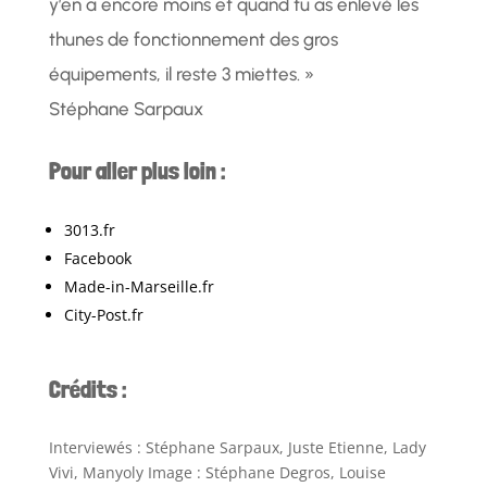
y’en a encore moins et quand tu as enlevé les
thunes de fonctionnement des gros
équipements, il reste 3 miettes. »
Stéphane Sarpaux
Pour aller plus loin :
3013.fr
Facebook
Made-in-Marseille.fr
City-Post.fr
Crédits :
Interviewés : Stéphane Sarpaux, Juste Etienne, Lady
Vivi, Manyoly Image : Stéphane Degros, Louise