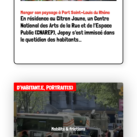
Manger son paysage à Port Saint-Louis du Rhône
En résidence au Citron Jaune, un Centre
National des Arts de la Rue et de l’Espace
Public (CNAREP), Jepoy s’est immiscé dans
le quotidien des habitants…
D'HABITANT.E
,
PORTRAIT(S)
Mobilité & frictions