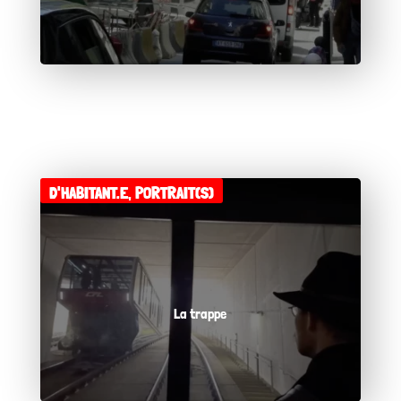
D'HABITANT.E
,
PORTRAIT(S)
La trappe