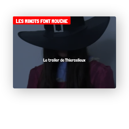
LES MINOTS FONT MOUCHE
Le trailer de Thiercelieux