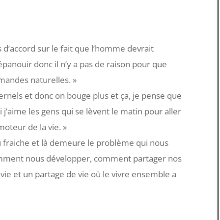
 d’accord sur le fait que l’homme devrait
’épanouir donc il n’y a pas de raison pour que
mandes naturelles. »
ernels et donc on bouge plus et ça, je pense que
 j’aime les gens qui se lèvent le matin pour aller
moteur de la vie. »
au fraiche et là demeure le problème qui nous
omment nous développer, comment partager nos
vie et un partage de vie où le vivre ensemble a