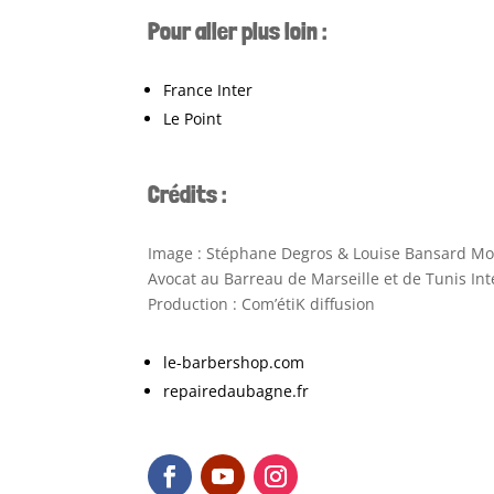
Pour aller plus loin :
France Inter
Le Point
Crédits :
Image : Stéphane Degros & Louise Bansard Mon
Avocat au Barreau de Marseille et de Tunis I
Production : Com’étiK diffusion
le-barbershop.com
repairedaubagne.fr