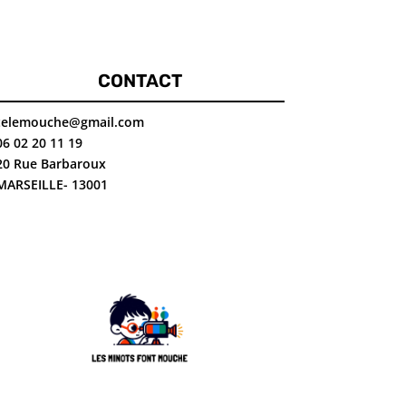
CONTACT
telemouche@gmail.com
06 02 20 11 19
20 Rue Barbaroux
MARSEILLE- 13001