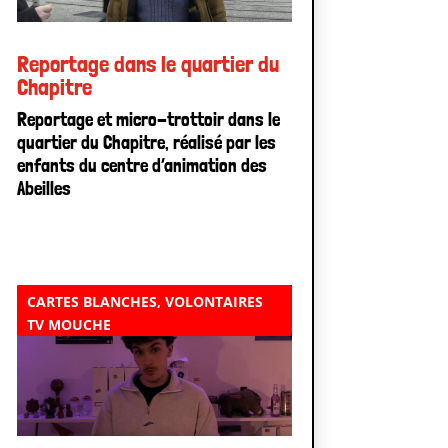
Reportage dans le quartier du
Chapitre
Reportage et micro-trottoir dans le
quartier du Chapitre, réalisé par les
enfants du centre d’animation des
Abeilles
CARTES BLANCHES
,
VOLONTAIRES
TV MOUCHE