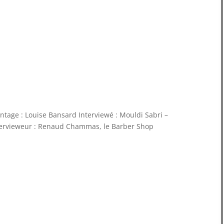
tage : Louise Bansard Interviewé : Mouldi Sabri –
ntervieweur : Renaud Chammas, le Barber Shop