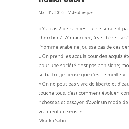
Mar 31, 2016
|
Vidéothèque
» Y’a pas 2 personnes qui ne seraient pas
chercher à s’émanciper, à se libérer, à s
l’homme arabe ne jouisse pas de ces de
« On prend les acquis pour des acquis ét
pour une société c’est pas bon signe; moi
se battre, je pense que c’est le meilleur 
« On ne peut pas vivre de liberté et d’e
touche tous, c’est comment évoluer, c
richesses et essayer d’avoir un mode de 
vraiment un sens. »
Mouldi Sabri