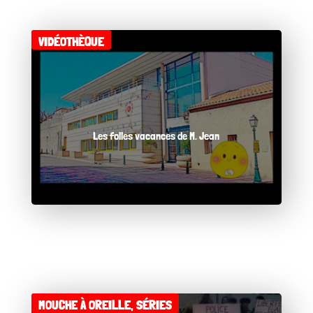
VIDÉOTHÈQUE
Les folles vacances de M. Jean
MOUCHE À OREILLE
,
SÉRIES