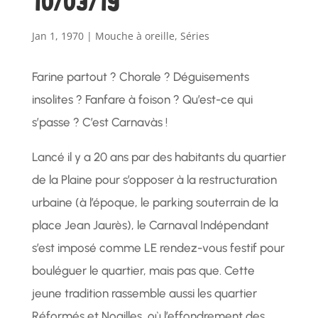
10/03/19
Jan 1, 1970
|
Mouche à oreille
,
Séries
Farine partout ? Chorale ? Déguisements
insolites ? Fanfare à foison ? Qu’est-ce qui
s’passe ? C’est Carnavàs !
Lancé il y a 20 ans par des habitants du quartier
de la Plaine pour s’opposer à la restructuration
urbaine (à l’époque, le parking souterrain de la
place Jean Jaurès), le Carnaval Indépendant
s’est imposé comme LE rendez-vous festif pour
bouléguer le quartier, mais pas que. Cette
jeune tradition rassemble aussi les quartier
Réformés et Noailles, où l’effondrement des