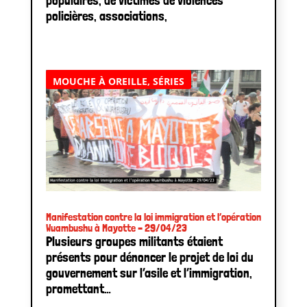
populaires, de victimes de violences
policières, associations,
MOUCHE À OREILLE
,
SÉRIES
Manifestation contre la loi immigration et l’opération
Wuambushu à Mayotte – 29/04/23
Plusieurs groupes militants étaient
présents pour dénoncer le projet de loi du
gouvernement sur l’asile et l’immigration,
promettant…