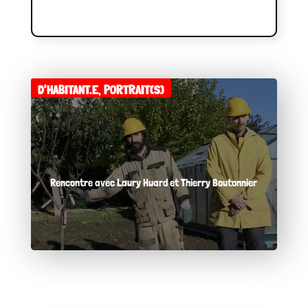
D'HABITANT.E
,
PORTRAIT(S)
Rencontre avec Laury Huard et Thierry Boutonnier