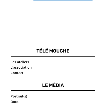
TÉLÉ MOUCHE
Les ateliers
L’association
Contact
LE MÉDIA
Portrait(s)
Docs