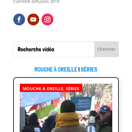
Com’étiK diffusion 2019
MOUCHE À OREILLE
|
SÉRIES
MOUCHE À OREILLE
,
SÉRIES