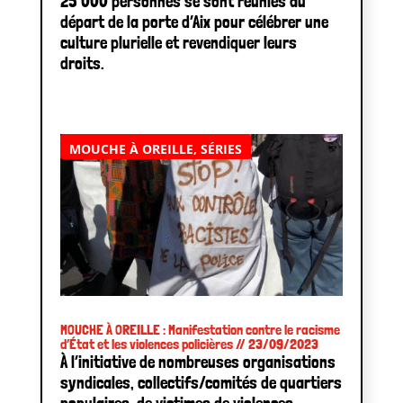
25 000 personnes se sont réunies au
départ de la porte d’Aix pour célébrer une
culture plurielle et revendiquer leurs
droits.
MOUCHE À OREILLE
,
SÉRIES
MOUCHE À OREILLE : Manifestation contre le racisme
d’État et les violences policières // 23/09/2023
À l’initiative de nombreuses organisations
syndicales, collectifs/comités de quartiers