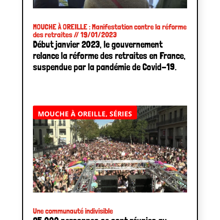
MOUCHE À OREILLE : Manifestation contre la réforme
des retraites // 19/01/2023
Début janvier 2023, le gouvernement
relance la réforme des retraites en France,
suspendue par la pandémie de Covid-19.
MOUCHE À OREILLE
,
SÉRIES
Une communauté indivisible