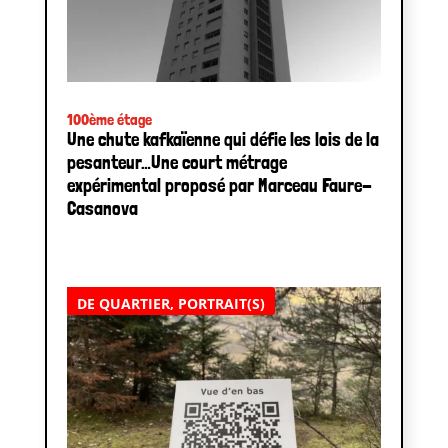
100ème étage
Une chute kafkaïenne qui défie les lois de la
pesanteur…Une court métrage
expérimental proposé par Marceau Faure-
Casanova
DE QUARTIER
,
PORTRAIT(S)