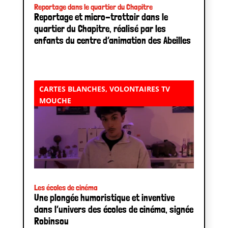
Reportage dans le quartier du Chapitre
Reportage et micro-trottoir dans le
quartier du Chapitre, réalisé par les
enfants du centre d’animation des Abeilles
CARTES BLANCHES
,
VOLONTAIRES TV
MOUCHE
Les écoles de cinéma
Une plongée humoristique et inventive
dans l’univers des écoles de cinéma, signée
Robinsou