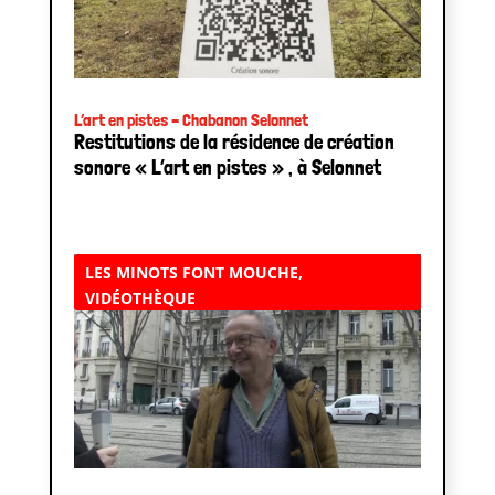
L’art en pistes – Chabanon Selonnet
Restitutions de la résidence de création
sonore « L’art en pistes » , à Selonnet
LES MINOTS FONT MOUCHE
,
VIDÉOTHÈQUE