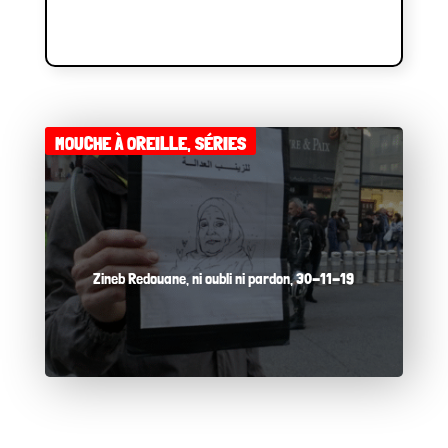
MOUCHE À OREILLE
,
SÉRIES
Zineb Redouane, ni oubli ni pardon, 30-11-19