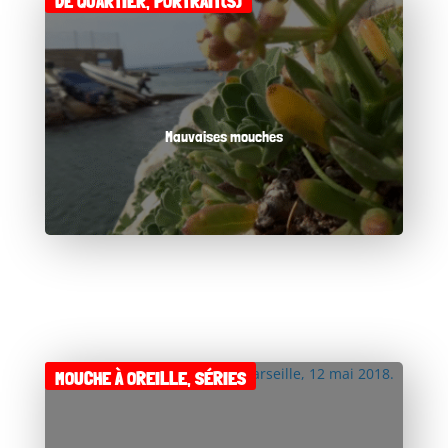
DE QUARTIER
,
PORTRAIT(S)
Mauvaises mouches
MOUCHE À OREILLE
,
SÉRIES