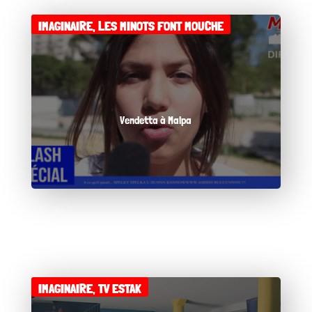
IMAGINAIRE
,
LES MINOTS FONT MOUCHE
Vendetta à Malpa
IMAGINAIRE
,
TV ESTAK