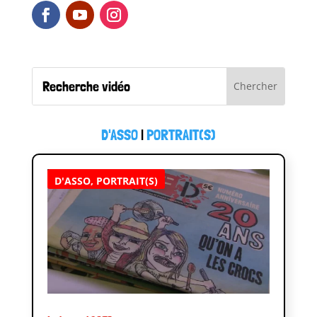
D'ASSO
|
PORTRAIT(S)
D'ASSO
,
PORTRAIT(S)