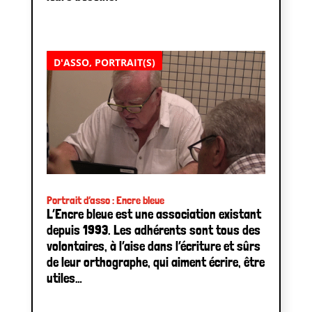
D'ASSO
,
PORTRAIT(S)
Portrait d’asso : Encre bleue
L’Encre bleue est une association existant
depuis 1993. Les adhérents sont tous des
volontaires, à l’aise dans l’écriture et sûrs
de leur orthographe, qui aiment écrire, être
utiles…