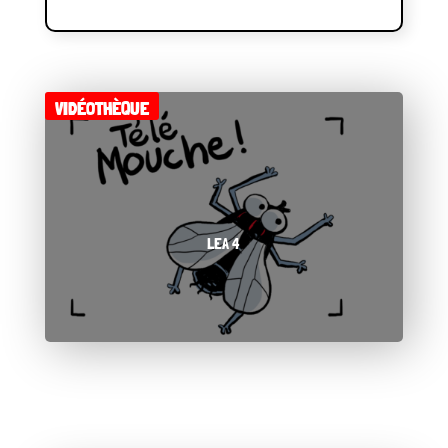
VIDÉOTHÈQUE
LEA 4