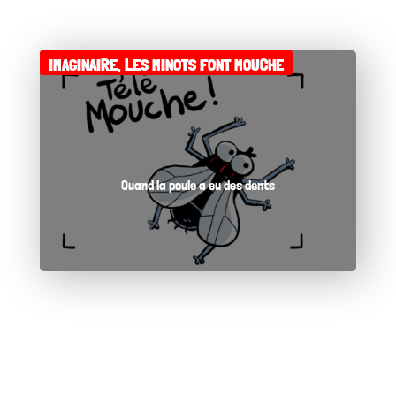
IMAGINAIRE
,
LES MINOTS FONT MOUCHE
Quand la poule a eu des dents