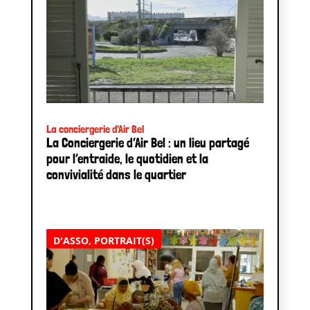
La conciergerie d’Air Bel
La Conciergerie d’Air Bel : un lieu partagé
pour l’entraide, le quotidien et la
convivialité dans le quartier
D'ASSO
,
PORTRAIT(S)