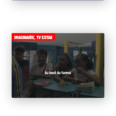
IMAGINAIRE
,
TV ESTAK
Au bout du tunnel