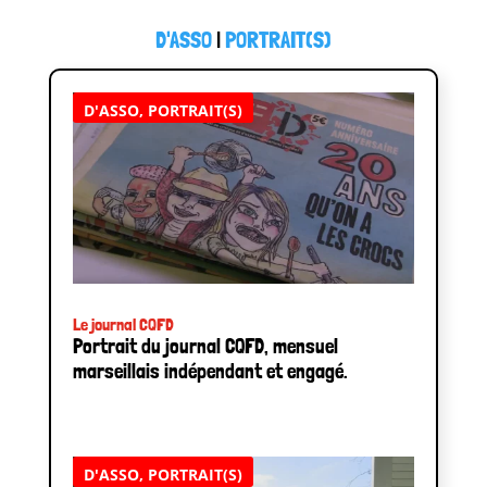
D'ASSO
|
PORTRAIT(S)
D'ASSO
,
PORTRAIT(S)
Le journal CQFD
Portrait du journal CQFD, mensuel
marseillais indépendant et engagé.
D'ASSO
,
PORTRAIT(S)