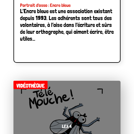
Portrait d’asso : Encre bleue
L’Encre bleue est une association existant
depuis 1993. Les adhérents sont tous des
volontaires, à l’aise dans l’écriture et sûrs
de leur orthographe, qui aiment écrire, être
utiles…
VIDÉOTHÈQUE
LEA 4