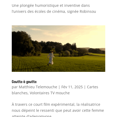
Une plongée humoristique et inventive dans
l’univers des écoles de cinéma, signée Robinsou
Goutte à goutte
par
Matthieu Telemouche
|
Fév 11, 2025
|
Cartes
blanches
,
Volontaires TV mouche
À travers ce court film expérimental, la réalisatrice
nous dépeint le ressenti que peut avoir cette femme
atteinte d’adenomyose