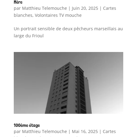
Mère
par
Matthieu Telemouche
|
Juin 20, 2025
|
Cartes
blanches
,
Volontaires TV mouche
Un portrait sensible de deux pêcheurs marseillais au
large du Frioul
100ème étage
par
Matthieu Telemouche
|
Mai 16, 2025
|
Cartes