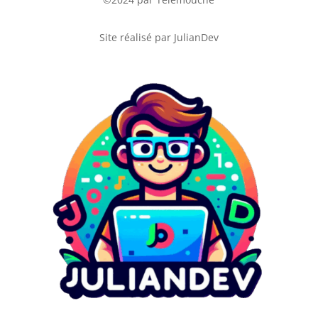
Site réalisé par JulianDev