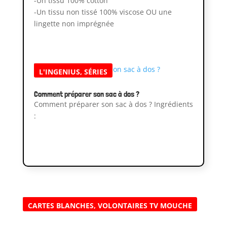
-Un tissu 100% cotton
-Un tissu non tissé 100% viscose OU une
lingette non imprégnée
L'INGENIUS
,
SÉRIES
Comment préparer son sac à dos ?
Comment préparer son sac à dos ? Ingrédients
:
CARTES BLANCHES
,
VOLONTAIRES TV MOUCHE