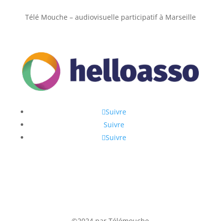
Télé Mouche – audiovisuelle participatif à Marseille
Suivre
Suivre
Suivre
©2024 par Télémouche