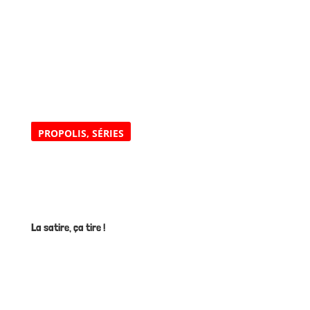
PROPOLIS
,
SÉRIES
La satire, ça tire !