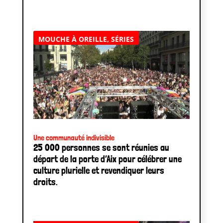
MOUCHE À OREILLE
,
SÉRIES
Une communauté indivisible
25 000 personnes se sont réunies au
départ de la porte d’Aix pour célébrer une
culture plurielle et revendiquer leurs
droits.