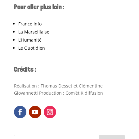
Pour aller plus loin :
France Info
La Marseillaise
L’Humanité
Le Quotidien
Crédits :
Réalisation : Thomas Desset et Clémentine
Giovannetti Production : Com’étiK diffusion