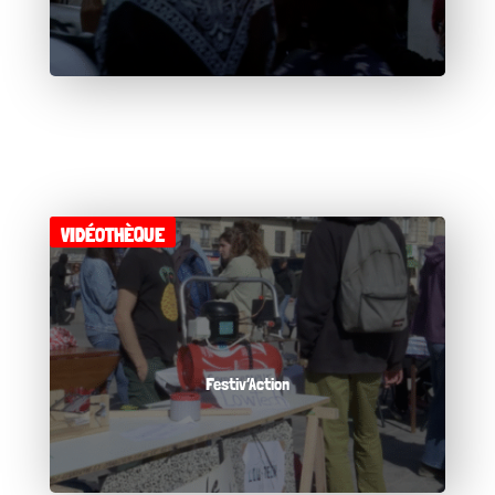
VIDÉOTHÈQUE
Festiv’Action