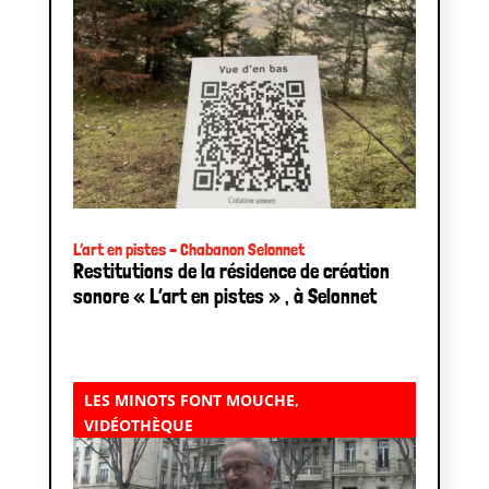
L’art en pistes – Chabanon Selonnet
Restitutions de la résidence de création
sonore « L’art en pistes » , à Selonnet
LES MINOTS FONT MOUCHE
,
VIDÉOTHÈQUE