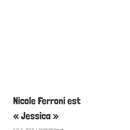
Nicole Ferroni est
« Jessica »
Juil 7, 2015
|
Vidéothèque