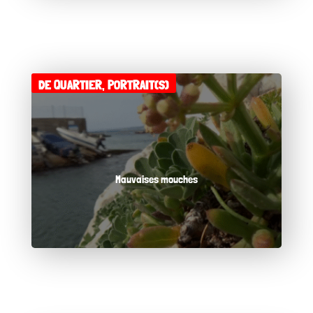
DE QUARTIER
,
PORTRAIT(S)
Mauvaises mouches