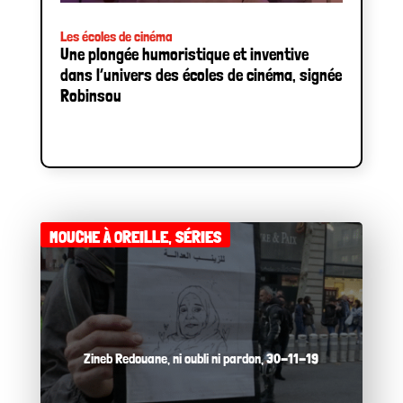
Les écoles de cinéma
Une plongée humoristique et inventive
dans l’univers des écoles de cinéma, signée
Robinsou
MOUCHE À OREILLE
,
SÉRIES
Zineb Redouane, ni oubli ni pardon, 30-11-19