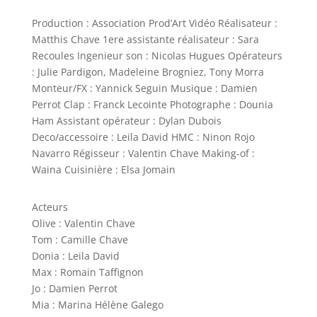
Production : Association Prod’Art Vidéo Réalisateur :
Matthis Chave 1ere assistante réalisateur : Sara
Recoules Ingenieur son : Nicolas Hugues Opérateurs
: Julie Pardigon, Madeleine Brogniez, Tony Morra
Monteur/FX : Yannick Seguin Musique : Damien
Perrot Clap : Franck Lecointe Photographe : Dounia
Ham Assistant opérateur : Dylan Dubois
Deco/accessoire : Leila David HMC : Ninon Rojo
Navarro Régisseur : Valentin Chave Making-of :
Waina Cuisinière : Elsa Jomain
Acteurs
Olive : Valentin Chave
Tom : Camille Chave
Donia : Leila David
Max : Romain Taffignon
Jo : Damien Perrot
Mia : Marina Hélène Galego