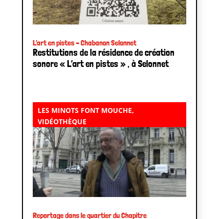
L’art en pistes – Chabanon Selonnet
Restitutions de la résidence de création
sonore « L’art en pistes » , à Selonnet
LES MINOTS FONT MOUCHE
,
VIDÉOTHÈQUE
Reportage dans le quartier du Chapitre