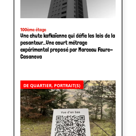
100ème étage
Une chute kafkaïenne qui défie les lois de la
pesanteur…Une court métrage
expérimental proposé par Marceau Faure-
Casanova
DE QUARTIER
,
PORTRAIT(S)