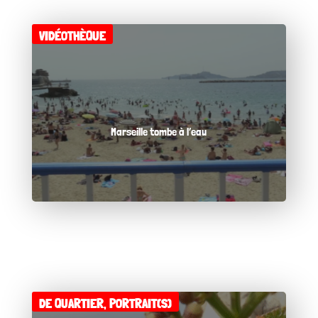
VIDÉOTHÈQUE
Marseille tombe à l’eau
DE QUARTIER
,
PORTRAIT(S)