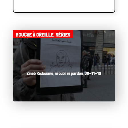
MOUCHE À OREILLE
,
SÉRIES
Zineb Redouane, ni oubli ni pardon, 30-11-19