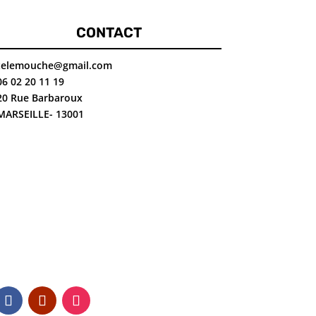
CONTACT
telemouche@gmail.com
06 02 20 11 19
20 Rue Barbaroux
MARSEILLE- 13001