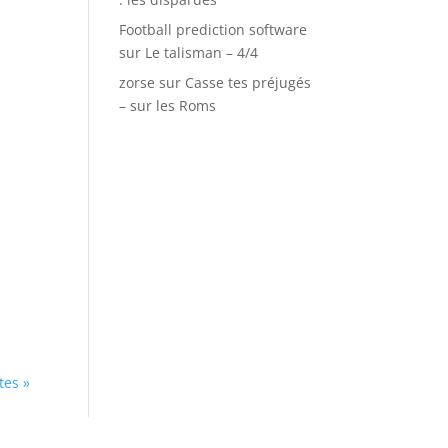
Football prediction software
sur
Le talisman – 4/4
zorse
sur
Casse tes préjugés
– sur les Roms
tes »