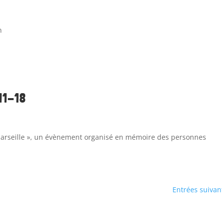
n
-11-18
 Marseille », un évènement organisé en mémoire des personnes
Entrées suivan