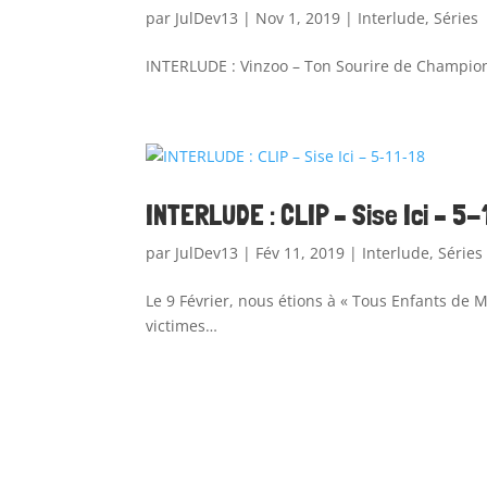
par
JulDev13
|
Nov 1, 2019
|
Interlude
,
Séries
INTERLUDE : Vinzoo – Ton Sourire de Champio
INTERLUDE : CLIP – Sise Ici – 5
par
JulDev13
|
Fév 11, 2019
|
Interlude
,
Séries
Le 9 Février, nous étions à « Tous Enfants de
victimes…