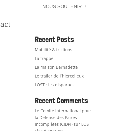
NOUS SOUTENIR
act
Recent Posts
Mobilité & frictions
/
La trappe
La maison Bernadette
Le trailer de Thiercelieux
LOST : les disparues
Recent Comments
Le Comité International pour
la Défense des Paires
Incomplètes (CIDPI)
sur
LOST
: les disparues