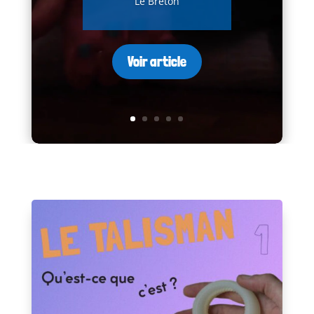
Le Breton
Voir article