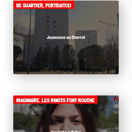
DE QUARTIER
,
PORTRAIT(S)
Jeunesses au Charrel
IMAGINAIRE
,
LES MINOTS FONT MOUCHE