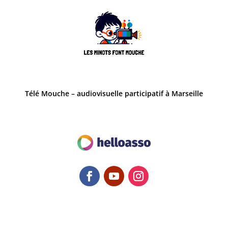
Télé Mouche – audiovisuelle participatif à Marseille
Bzzzzz... C'est ici la Newsletter !